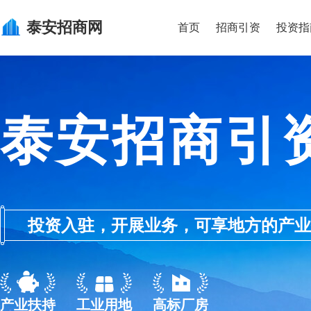
泰安
招商网
首页
招商引资
投资指
泰安招商引
投资入驻，开展业务，可享地方的产业优惠政
产业扶持
工业用地
高标厂房