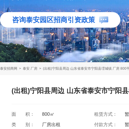
咨询泰安园区招商引资政策
泰安招商网
>
泰安 厂房
>
(出租)宁阳县周边 山东省泰安市宁阳县堽城镇 厂房 800
(出租)宁阳县周边 山东省泰安市宁阳县堽
面 积：
800㎡
租赁方式：
类 别：
厂房出租
付款方式：