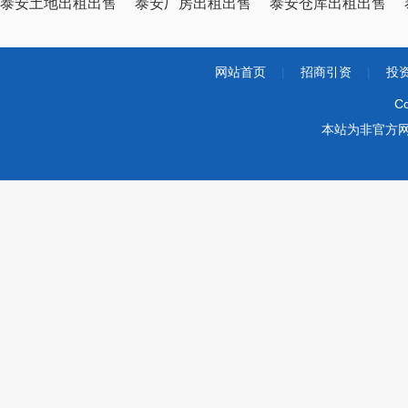
泰安土地出租出售
泰安厂房出租出售
泰安仓库出租出售
网站首页
|
招商引资
|
投
Co
本站为非官方