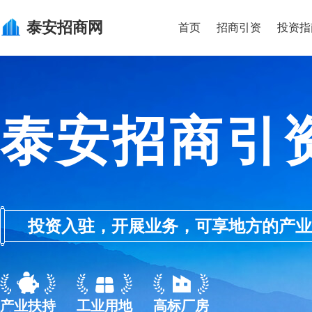
泰安
招商网
首页
招商引资
投资指
泰安招商引
投资入驻，开展业务，可享地方的产业优惠政
产业扶持
工业用地
高标厂房