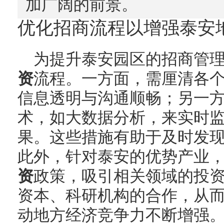
加广阔的前景。
优化招商流程以增强泰安
为提升泰安园区的招商管
资
流程。一方面，需厘清各
信息透明与沟通顺畅；另一
术，如大数据分析，来实时
果。这些措施有助于及时发
此外，针对泰安的优势产业
资
政策，吸引相关领域的投
资本、科研机构的合作，从
动地方经济竞争力不断增强